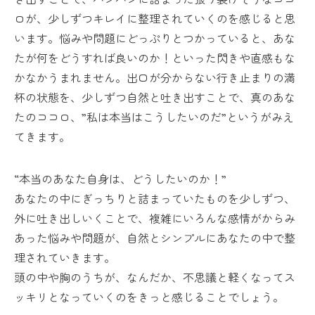
ロが、少しずつキレイに整理されていくのを感じると思
います。悩みや問題にどっぷりとつかっていると、あな
たが何をどうすれば良いのか！といった閃きや直感もな
かなかうまれません。出口が分からない行き止まりの満
杯の状態を、少しずつ自然と吐き出すことで、真のあな
たのココロ、”私は本当はこうしたいのだ”というがみえ
てきます。
“本当のあなた自身は、どうしたいのか！”
あなたの中にぎっちりと詰まっていたものを少しずつ、
外に吐き出しいくことで、複雑にいろんな感情がからみ
あった悩みや問題が、自然とシンプルにあなたの中で整
理されていきます。
頭の中や胸のうちが、なんだか、不思議と軽くなってス
ッキリとなっていくのをきっと感じることでしょう。