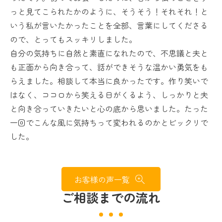
っと見てこられたかのように、そうそう！それそれ！と
いう私が言いたかったことを全部、言葉にしてくださる
ので、とってもスッキリしました。
自分の気持ちに自然と素直になれたので、不思議と夫と
も正面から向き合って、話ができそうな温かい勇気をも
らえました。相談して本当に良かったです。作り笑いで
はなく、ココロから笑える日がくるよう、しっかりと夫
と向き合っていきたいと心の底から思いました。たった
一回でこんな風に気持ちって変われるのかとビックリで
した。
お客様の声一覧
ご相談までの流れ