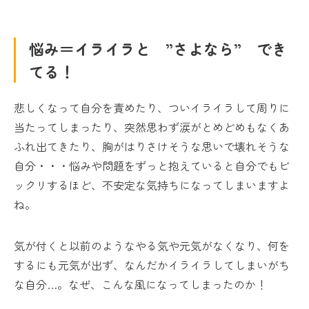
悩み＝イライラと ”さよなら” でき
てる！
悲しくなって自分を責めたり、ついイライラして周りに
当たってしまったり、突然思わず涙がとめどめもなくあ
ふれ出てきたり、胸がはりさけそうな思いで壊れそうな
自分・・・悩みや問題をずっと抱えていると自分でもビ
ックリするほど、不安定な気持ちになってしまいますよ
ね。
気が付くと以前のようなやる気や元気がなくなり、何を
するにも元気が出ず、なんだかイライラしてしまいがち
な自分…。なぜ、こんな風になってしまったのか！