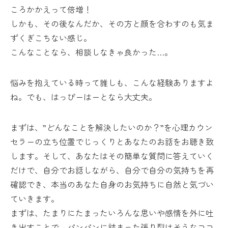
ころかかえって倍増！
しかも、その後なんだか、その方と顔を合わすのも気ま
ずくぎこちない感じ。
こんなことなら、相談しなきゃ良かった…。
悩みを抱えている時って誰しも、こんな経験ありますよ
ね。でも、はっぴーはーとなら大丈夫。
まずは、”どんなことを解決したいのか？”を心理カウン
セラーの立ち位置でじっくりとあなたのお話をお聴き致
します。そして、あなたはその簡単な質問に答えていく
だけで、自分でお話しながら、自分で自分の気持ちを再
確認でき、本当のあなた自身のお気持ちに自然と気づい
ていきます。
まずは、たまりにたまったいろんな思いや感情を外に吐
き出すことで、パンパンに詰まった張り裂けそうなココ