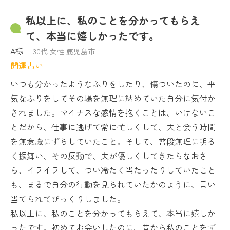
私以上に、私のことを分かってもらえ
て、本当に嬉しかったです。
A様
30代
女性
鹿児島市
開運占い
いつも分かったようなふりをしたり、傷ついたのに、平
気なふりをしてその場を無理に納めていた自分に気付か
されました。マイナスな感情を抱くことは、いけないこ
とだから、仕事に逃げて常に忙しくして、夫と会う時間
を無意識にずらしていたこと。そして、普段無理に明る
く振舞い、その反動で、夫が優しくしてきたらなおさ
ら、イライラして、つい冷たく当たったりしていたこと
も、まるで自分の行動を見られていたかのように、言い
当てられてびっくりしました。
私以上に、私のことを分かってもらえて、本当に嬉しか
ったです。初めてお会いしたのに、昔から私のことをず