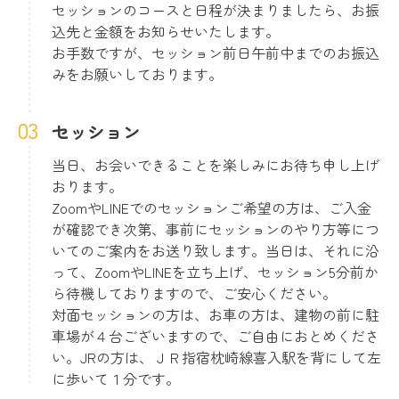
セッションのコースと日程が決まりましたら、お振
込先と金額をお知らせいたします。
お手数ですが、セッション前日午前中までのお振込
みをお願いしております。
セッション
当日、お会いできることを楽しみにお待ち申し上げ
おります。
ZoomやLINEでのセッションご希望の方は、ご入金
が確認でき次第、事前にセッションのやり方等につ
いてのご案内をお送り致します。当日は、それに沿
って、ZoomやLINEを立ち上げ、セッション5分前か
ら待機しておりますので、ご安心ください。
対面セッションの方は、お車の方は、建物の前に駐
車場が４台ございますので、ご自由におとめくださ
い。JRの方は、ＪＲ指宿枕崎線喜入駅を背にして左
に歩いて１分です。