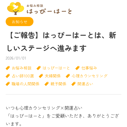
お知らせ
【ご報告】はっぴーはーとは、新
しいステージへ進みます
2026/01/01
お悩み相談
はっぴーはーと
仕事悩み
占い師100選
夫婦関係
心理カウンセリング
職場の人間関係
親子関係
開運占い
いつも心理カウンセリング×開運占い
「はっぴーはーと」をご愛顧いただき、ありがとうござ
います。